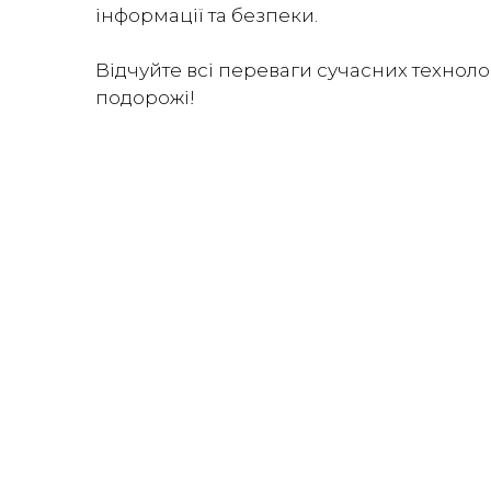
інформації та безпеки.
Відчуйте всі переваги сучасних технолог
подорожі!