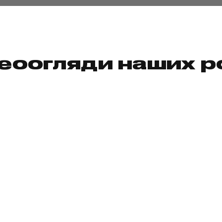
еоогляди наших р