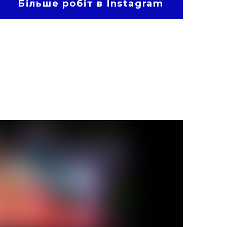
Більше робіт в Instagram