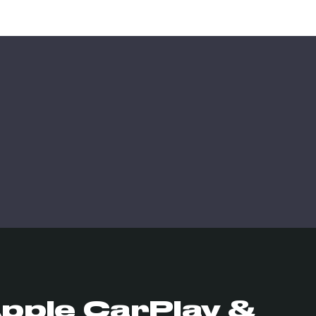
pple CarPlay &