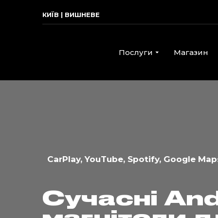
КИЇВ | ВИШНЕВЕ
Послуги
Магазин
CarPlay, YouTube, Spotify, Google Ma
Сучасні An