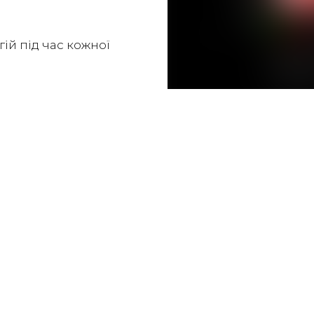
ій під час кожної
Безмеж