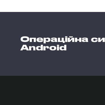
Операційна с
Android