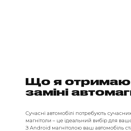
Що я отримаю
заміні автома
Сучасні автомобілі потребують сучасних
магнітоли – це ідеальний вибір для вашо
З Android магнітолою ваш автомобіль ст