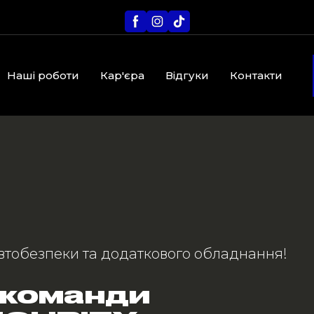
Наші роботи
Кар'єра
Відгуки
Контакти
втобезпеки та додаткового обладнання!
 команди