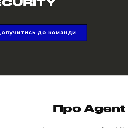
ECURITY
Долучитись до команди
Про Agent 