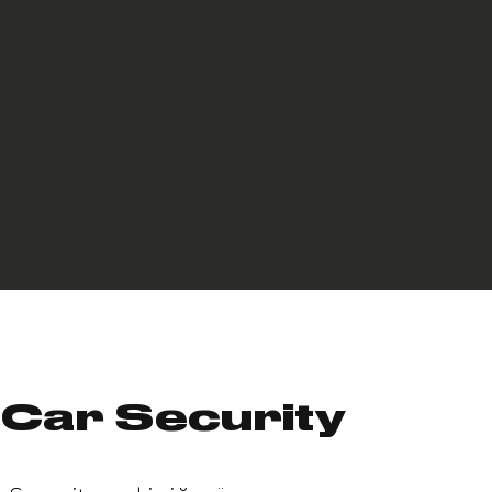
Car Security