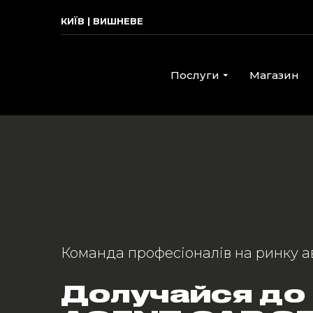
КИЇВ | ВИШНЕВЕ
Послуги
Магазин
Команда професіоналів на ринку а
Долучайся до