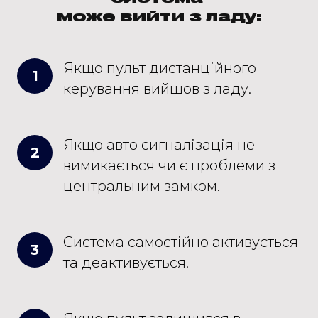
може вийти з ладу:
Якщо пульт дистанційного
1
керування вийшов з ладу.
Якщо авто сигналізація не
2
вимикається чи є проблеми з
центральним замком.
Система самостійно активується
3
та деактивується.