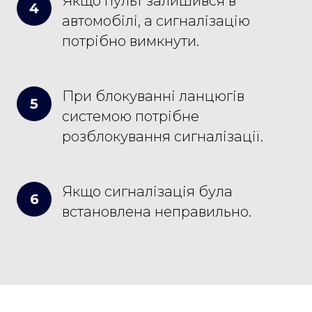
Якщо пульт залишився в
4
автомобілі, а сигналізацію
потрібно вимкнути.
При блокуванні ланцюгів
5
системою потрібне
розблокування сигналізації.
Якщо сигналізація була
6
встановлена неправильно.