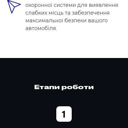
охоронної системи для виявлення
слабких місць та забезпечення
максимальної безпеки вашого
автомобіля.
Етапи роботи