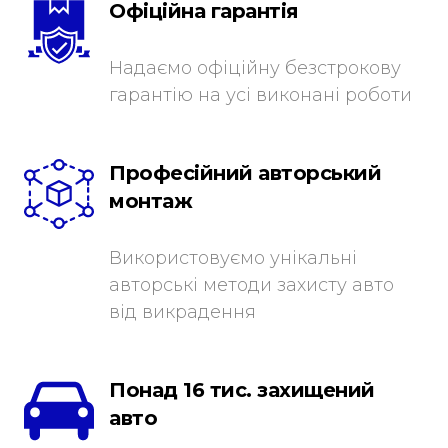
Офіційна гарантія
Надаємо офіційну безстрокову
гарантію на усі виконані роботи
Професійний авторський
монтаж
Використовуємо унікальні
авторські методи захисту авто
від викрадення
Понад 16 тис. захищений
авто