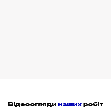
Відеоогляди
наших
робіт