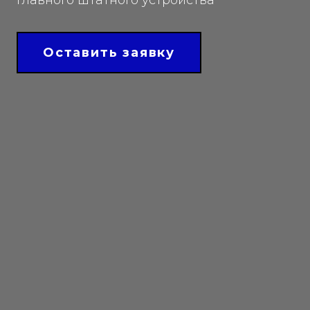
Оставить заявку