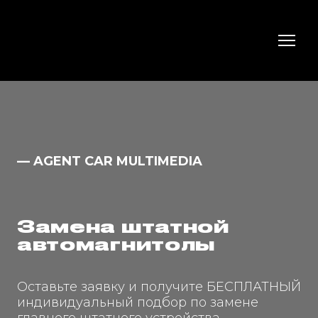
— AGENT CAR MULTIMEDIA
Замена штатной
автомагнитолы
Оставьте заявку и получите БЕСПЛАТНЫЙ
индивидуальный подбор по замене
главного штатного устройства