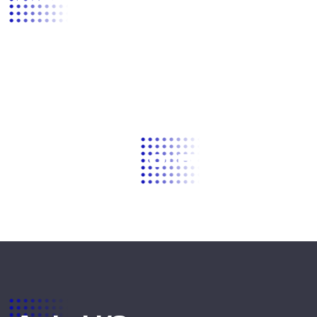
QLED дисплей