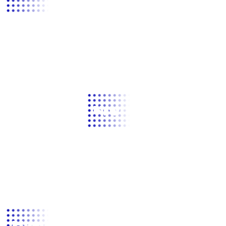
Круговой обзор
Навигация